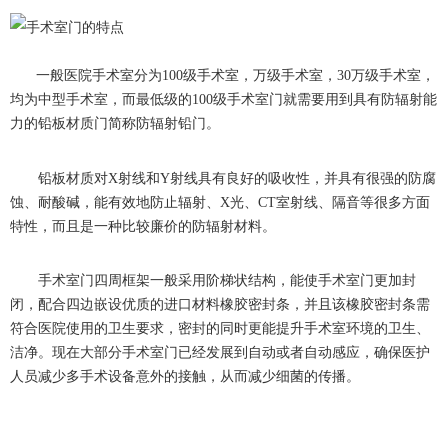
一般医院手术室分为
100级手术室，万级手术室，30万级手术室，
均为中型手术室，而最低级的100级手术室门就需要用到具有防辐射能
力的铅板材质门简称防辐射铅门。
铅板材质对
X射线和Y射线具有良好的吸收性，并具有很强的防腐
蚀、耐酸碱，能有效地防止辐射、X光、CT室射线、隔音等很多方面
特性，而且是一种比较廉价的防辐射材料。
手术室门四周框架一般采用阶梯状结构，能使手术室门更加封
闭，配合四边嵌设优质的进口材料橡胶密封条，并且该橡胶密封条需
符合医院使用的卫生要求，密封的同时更能提升手术室环境的卫生、
洁净。现在大部分手术室门已经发展到自动或者自动感应，确保医护
人员减少多手术设备意外的接触，从而减少细菌的传播。