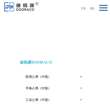
CN
EN
我们于研发、设计、生产、销售为一体，提供设计+安装+维
护全方位服务
迪锐康DOORACO
医用门整体解决方案