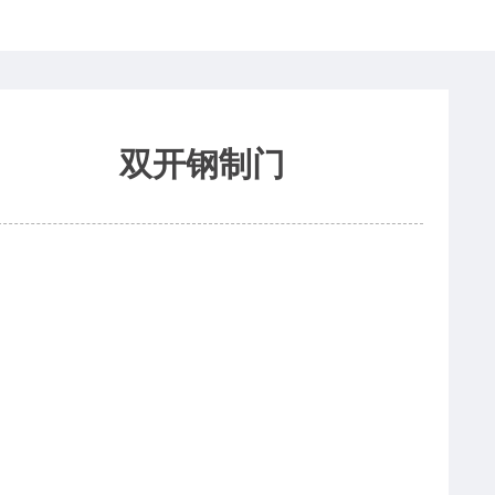
双开钢制门