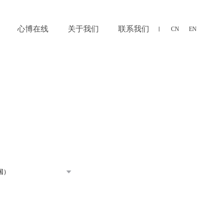
心博在线
关于我们
联系我们
CN
EN
（中国）
公司新闻
公司简介
联系我们
（中国）
行业新闻
企业文化
人才招聘
（中国）
规模生产
服务专区
位服务