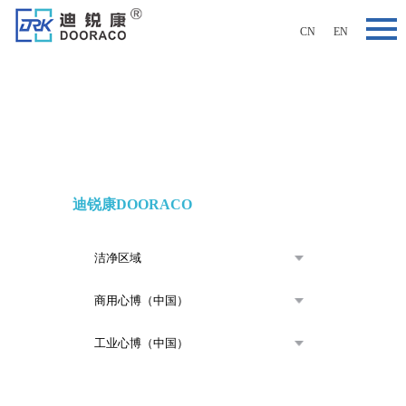
CN
EN
我们于研发、设计、生产、销售为一体，提供设计+安装+维
护全方位服务
迪锐康DOORACO
医用门整体解决方案