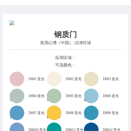
钢质门
医用心博（中国）-洁净区域
应用区域：
可选颜色：
D001 亚光
D002 亚光
D003 亚光
D004 亚光
D005 亚光
D006 亚光
淡粉红
乳白色
象牙白
D007 亚光
D008 亚光
D009 亚光
蓝灰色
奶油淡绿
淡蓝色
D0010 亚光
D0011 亚光
D0012 亚光