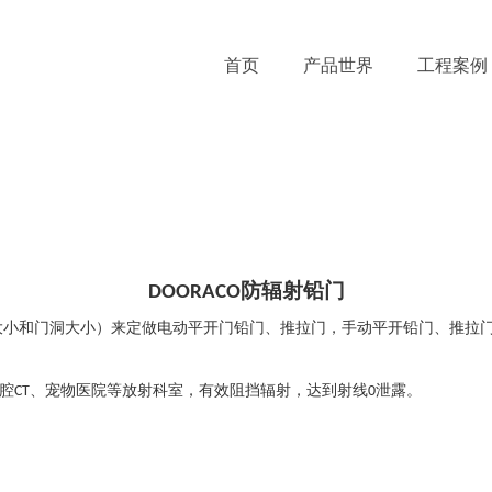
首页
产品世界
工程案例
医用心博（中国）
医用心博
商用心博（中国）
商用心博
工业心博（中国）
工业心博
防辐射铅门
DOORACO
大小和门洞大小）来定做电动平开门铅门、推拉门，手动平开铅门、推拉
腔
、宠物医院等放射科室，有效阻挡辐射，达到射线
泄露。
CT
0