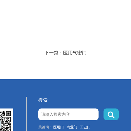
下一篇：医用气密门
搜索
关键词：
医用门
商业门
工业门