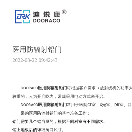
医用防辐射铅门
2022-03-22 09:42:43
医用防辐射铅门
可根据客户需求（放射线机的功率
DOORACO
较重的，人为开启吃力，常规采用电动方式来开启。
医用防辐射铅门
常用于医院
室、
光室、
室、口
DOORACO
CT
X
DR
采购医用防辐射铅门的基本准备工作：
铅门需要几个铅当量的，根据不同科室有不同需求。
铺上地板后的详细洞口尺寸。