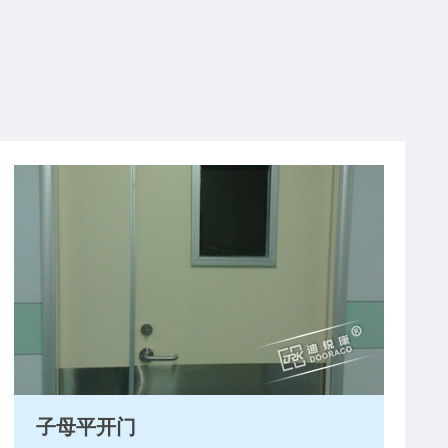
子母平开门