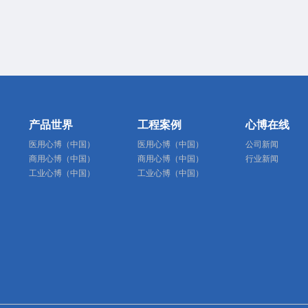
产品世界
工程案例
心博在线
医用心博（中国）
医用心博（中国）
公司新闻
商用心博（中国）
商用心博（中国）
行业新闻
工业心博（中国）
工业心博（中国）